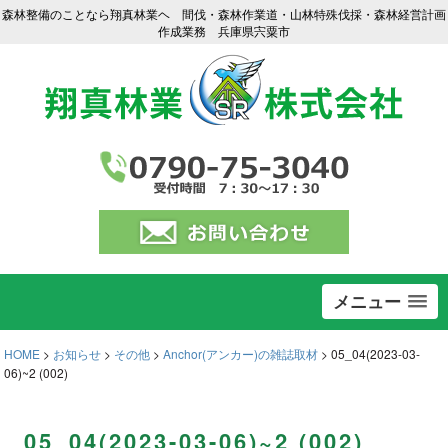
森林整備のことなら翔真林業ヘ 間伐・森林作業道・山林特殊伐採・森林経営計画
作成業務 兵庫県宍粟市
メニュー
HOME
>
お知らせ
>
その他
>
Anchor(アンカー)の雑誌取材
>
05_04(2023-03-
06)~2 (002)
05_04(2023-03-06)~2 (002)