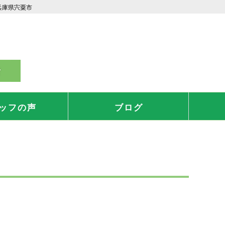
兵庫県宍粟市
ッフの声
ブログ